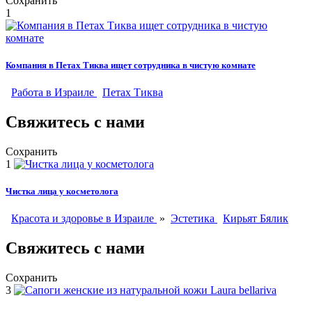
Сохранить
1
Компания в Петах Тиква ищет сотрудника в чистую комнате
Работа в Израиле
Петах Тиква
Свяжитесь с нами
Сохранить
1
Чистка лица у косметолога
Красота и здоровье в Израиле
»
Эстетика
Кирьят Бялик
Свяжитесь с нами
Сохранить
3