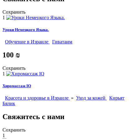
Сохранить
1
Уроки Немецкого Языка.
Обучение в Израиле
Гиватаим
100 ₪
Сохранить
1
Хиромассаж IQ
Красота и здоровье в Израиле
»
Уход за кожей
Кирьят
Бялик
Свяжитесь с нами
Сохранить
1