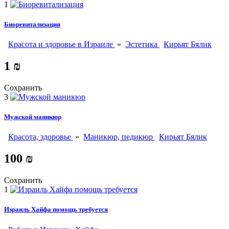
1
Биоревитализация
Красота и здоровье в Израиле
»
Эстетика
Кирьят Бялик
1 ₪
Сохранить
3
Мужской маникюр
Красота, здоровье
»
Маникюр, педикюр
Кирьят Бялик
100 ₪
Сохранить
1
Израиль Хайфа помощь требуется