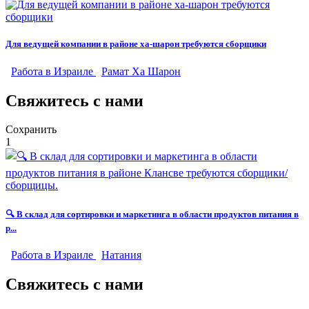
Для ведущей компании в районе ха-шарон требуются сборщики
Работа в Израиле
Рамат Ха Шарон
Свяжитесь с нами
Сохранить
1
🔍 В склад для сортировки и маркетинга в области продуктов питания в
р...
Работа в Израиле
Натания
Свяжитесь с нами