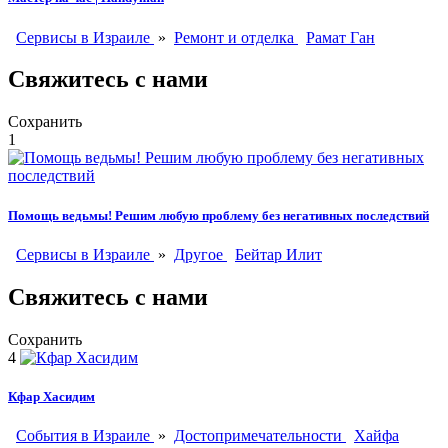
Сервисы в Израиле
»
Ремонт и отделка
Рамат Ган
Свяжитесь с нами
Сохранить
1
Помощь ведьмы! Решим любую проблему без негативных последствий
Сервисы в Израиле
»
Другое
Бейтар Илит
Свяжитесь с нами
Сохранить
4
Кфар Хасидим
События в Израиле
»
Достопримечательности
Хайфа