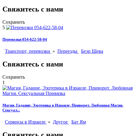
Свяжитесь с нами
Сохранить
5
Перевозки 054-622-58-04
Транспорт, перевозки
»
Переезды
Беэр Шева
Свяжитесь с нами
Сохранить
1
Магия, Гадание, Эзотерика в Израиле, Приворот. Любовная Магия.
Сексуал...
Сервисы в Израиле
»
Другое
Бат Ям
Свяжитесь с нами