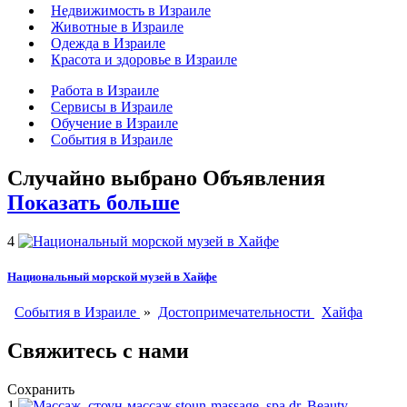
Недвижимость в Израиле
Животные в Израиле
Одежда в Израиле
Красота и здоровье в Израиле
Работа в Израиле
Сервисы в Израиле
Обучение в Израиле
События в Израиле
Случайно выбрано
Объявления
Показать больше
4
Национальный морской музей в Хайфе
События в Израиле
»
Достопримечательности
Хайфа
Свяжитесь с нами
Сохранить
1