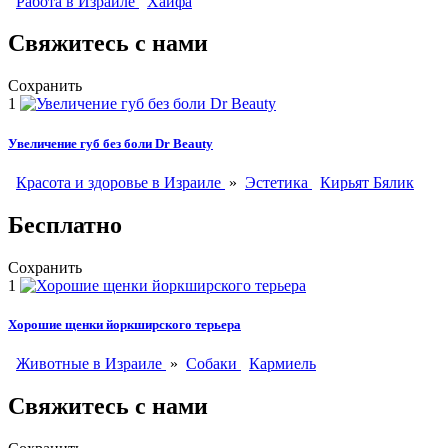
Работа в Израиле
Хайфа
Свяжитесь с нами
Сохранить
1
Увеличение губ без боли Dr Beauty
Красота и здоровье в Израиле
»
Эстетика
Кирьят Бялик
Бесплатно
Сохранить
1
Хорошие щенки йоркширского терьера
Животные в Израиле
»
Собаки
Кармиель
Свяжитесь с нами