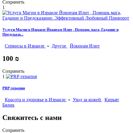
Сохранить
1
Услуги Магии в Израиле Йокнеам Илит , Помощь мага, Гадание и
Предсказа...
Сервисы в Израиле
»
Другое
Йокнеам Илит
100 ₪
Сохранить
1
PRP-терапия
Красота и здоровье в Израиле
»
Уход за кожей
Кирьят
Бялик
Свяжитесь с нами
Сохранить